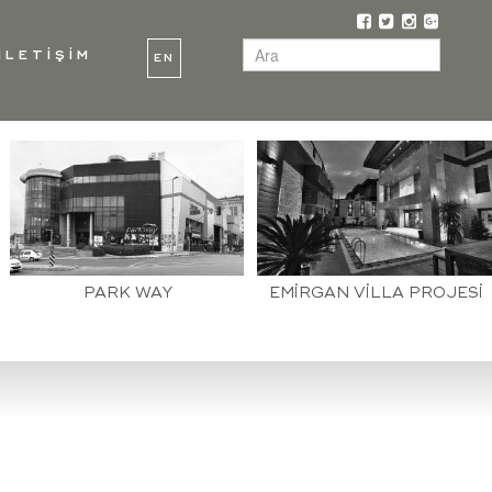
İLETİŞİM
EN
PARK WAY
EMİRGAN VİLLA PROJESİ