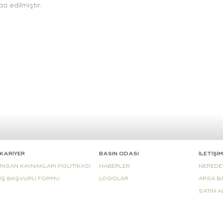
a edilmiştir.
KARİYER
BASIN ODASI
İLETİŞİM
İNSAN KAYNAKLARI POLİTİKASI
HABERLER
NEREDE
İŞ BAŞVURU FORMU
LOGOLAR
ARSA B
SATIN 