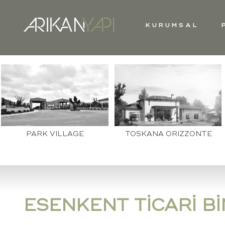
KURUMSAL
PARK VILLAGE
TOSKANA ORIZZONTE
ESENKENT TİCARİ B