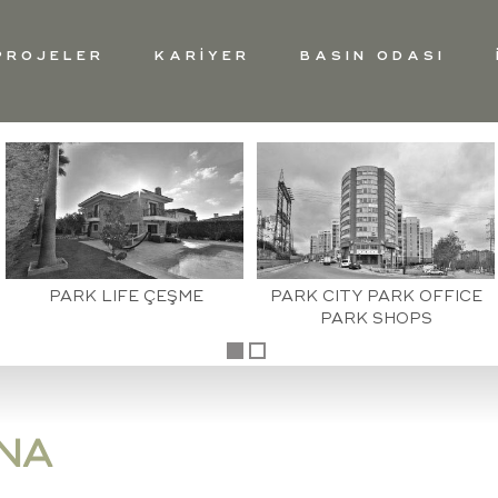
PROJELER
KARİYER
BASIN ODASI
PARK LIFE ÇEŞME
PARK CITY PARK OFFICE
PARK SHOPS
İNA