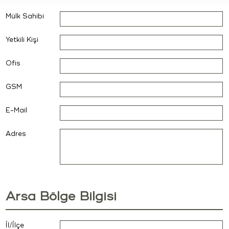
Mülk Sahibi
Yetkili Kişi
Ofis
GSM
E-Mail
Adres
Arsa Bölge Bilgisi
İl/İlçe