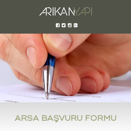
ARSA BAŞVURU FORMU