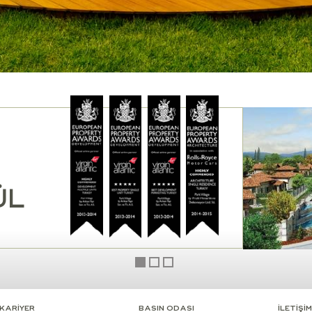
KARİYER
BASIN ODASI
İLETİŞİM