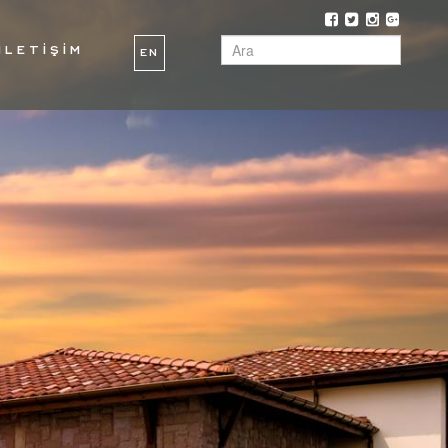
İLETİŞİM
EN